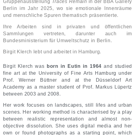
Gruppenausstellung
Traces Remain
in der BBA Gallery
Berlin im Jahr 2025, wo sie emotionale Innenräume
und menschliche Spuren thematisch präsentierte.
Ihre Arbeiten sind in privaten und öffentlichen
Sammlungen vertreten, darunter auch im
Bundesministerium für Umweltschutz in Berlin.
Birgit Klerch lebt und arbeitet in Hamburg.
Birgit Klerch was
born in Eutin in 1964
and studied
fine art at the University of Fine Arts Hamburg under
Prof. Werner Büttner and at the Düsseldorf Art
Academy as a master student of Prof. Markus Lüpertz
between 2003 and 2008.
Her work focuses on landscapes, still lifes and urban
scenes. Her working method is characterised by a play
between realistic representation and almost non-
objective dissolution. She uses digital media and her
own or found photographs as a starting point, which