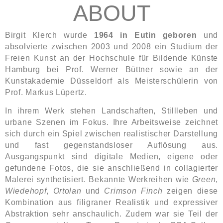
ABOUT
Birgit Klerch wurde
1964 in Eutin geboren
und
absolvierte zwischen 2003 und 2008 ein Studium der
Freien Kunst an der Hochschule für Bildende Künste
Hamburg bei Prof. Werner Büttner sowie an der
Kunstakademie Düsseldorf als Meisterschülerin von
Prof. Markus Lüpertz.
In ihrem Werk stehen Landschaften, Stillleben und
urbane Szenen im Fokus. Ihre Arbeitsweise zeichnet
sich durch ein Spiel zwischen realistischer Darstellung
und fast gegenstandsloser Auflösung aus.
Ausgangspunkt sind digitale Medien, eigene oder
gefundene Fotos, die sie anschließend in collagierter
Malerei synthetisiert. Bekannte Werkreihen wie
Green
,
Wiedehopf
,
Ortolan
und
Crimson Finch
zeigen diese
Kombination aus filigraner Realistik und expressiver
Abstraktion sehr anschaulich. Zudem war sie Teil der