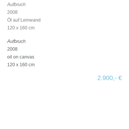
Aufbruch
2008
Öl auf Leinwand
120 x 160 cm
Aufbruch
2008
oil on canvas
120 x 160 cm
2.900,- €