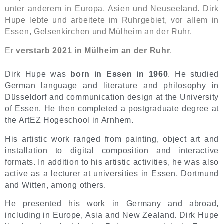
unter anderem in Europa, Asien und Neuseeland. Dirk
Hupe lebte und arbeitete im Ruhrgebiet, vor allem in
Essen, Gelsenkirchen und Mülheim an der Ruhr.
Er
verstarb 2021 in Mülheim an der Ruhr
.
Dirk Hupe was
born in Essen in 1960
. He studied
German language and literature and philosophy in
Düsseldorf and communication design at the University
of Essen. He then completed a postgraduate degree at
the ArtEZ Hogeschool in Arnhem.
His artistic work ranged from painting, object art and
installation to digital composition and interactive
formats. In addition to his artistic activities, he was also
active as a lecturer at universities in Essen, Dortmund
and Witten, among others.
He presented his work in Germany and abroad,
including in Europe, Asia and New Zealand. Dirk Hupe