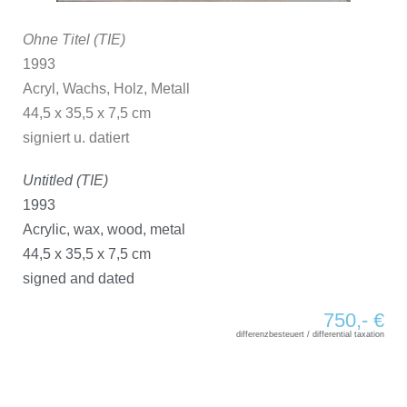
Ohne Titel (TIE)
1993
Acryl, Wachs, Holz, Metall
44,5 x 35,5 x 7,5 cm
signiert u. datiert
Untitled (TIE)
1993
Acrylic, wax, wood, metal
44,5 x 35,5 x 7,5 cm
signed and dated
750,- €
differenzbesteuert / differential taxation