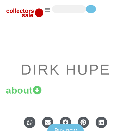
DIRK HUPE
about
Buy now