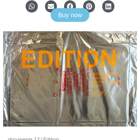
Buy now
documenta 12 | Edition