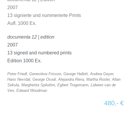
2007
13 signierte und nummerierte Prints
Aufl. 1000 Ex.
documenta 12 | edition
2007
13 signed and numbered prints
Edition 1000 Ex.
Peter Friedl, Geneviève Frisson, George Hallett, Andrea Geyer,
Hans Nevídal, George Osodi, Alejandra Riera, Martha Rosler, Allan
Sekula, Margherita Spiluttini, Egbert Trogemann, Lidwien van de
Ven, Edward Woodman
480,- €