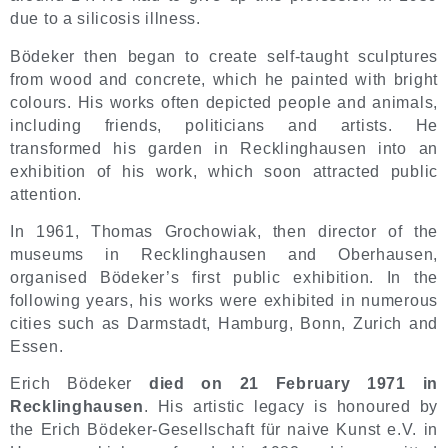
due to a silicosis illness.
Bödeker then began to create self-taught sculptures
from wood and concrete, which he painted with bright
colours. His works often depicted people and animals,
including friends, politicians and artists. He
transformed his garden in Recklinghausen into an
exhibition of his work, which soon attracted public
attention.
In 1961, Thomas Grochowiak, then director of the
museums in Recklinghausen and Oberhausen,
organised Bödeker’s first public exhibition. In the
following years, his works were exhibited in numerous
cities such as Darmstadt, Hamburg, Bonn, Zurich and
Essen.
Erich Bödeker
died on 21 February 1971 in
Recklinghausen
. His artistic legacy is honoured by
the Erich Bödeker-Gesellschaft für naive Kunst e.V. in