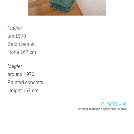
Magier
um 1970
Beton bemalt
Höhe 167 cm
Magier
around 1970
Painted concrete
Height 167 cm
6.500,- €
differenzbesteuert / differential taxation