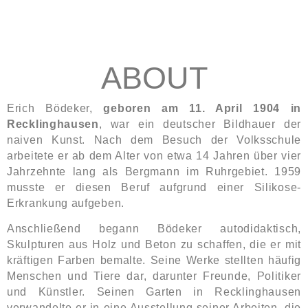
ABOUT
Erich Bödeker,
geboren am 11. April 1904 in
Recklinghausen
, war ein deutscher Bildhauer der
naiven Kunst.
Nach dem Besuch der Volksschule
arbeitete er ab dem Alter von etwa 14 Jahren über vier
Jahrzehnte lang als Bergmann im Ruhrgebiet.
1959
musste er diesen Beruf aufgrund einer Silikose-
Erkrankung aufgeben.
Anschließend begann Bödeker autodidaktisch,
Skulpturen aus Holz und Beton zu schaffen, die er mit
kräftigen Farben bemalte.
Seine Werke stellten häufig
Menschen und Tiere dar, darunter Freunde, Politiker
und Künstler.
Seinen Garten in Recklinghausen
verwandelte er in eine Ausstellung seiner Arbeiten, die