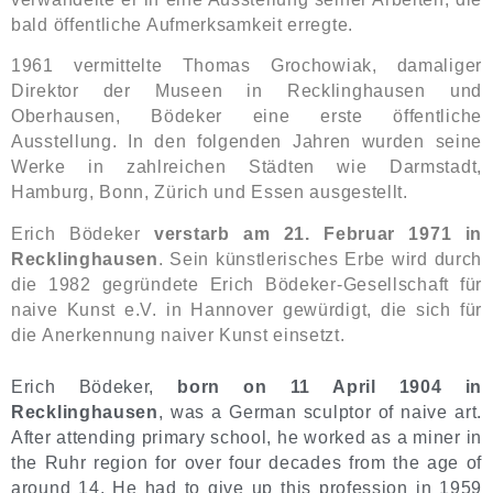
bald öffentliche Aufmerksamkeit erregte.
1961 vermittelte Thomas Grochowiak, damaliger
Direktor der Museen in Recklinghausen und
Oberhausen, Bödeker eine erste öffentliche
Ausstellung.
In den folgenden Jahren wurden seine
Werke in zahlreichen Städten wie Darmstadt,
Hamburg, Bonn, Zürich und Essen ausgestellt.
Erich Bödeker
verstarb am 21. Februar 1971 in
Recklinghausen
.
Sein künstlerisches Erbe wird durch
die 1982 gegründete Erich Bödeker-Gesellschaft für
naive Kunst e.V. in Hannover gewürdigt, die sich für
die Anerkennung naiver Kunst einsetzt.
Erich Bödeker,
born on 11 April 1904 in
Recklinghausen
, was a German sculptor of naive art.
After attending primary school, he worked as a miner in
the Ruhr region for over four decades from the age of
around 14. He had to give up this profession in 1959