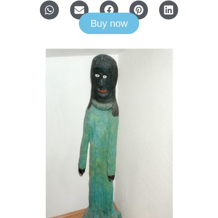
Buy now