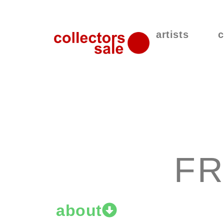
artists
c
FR
about