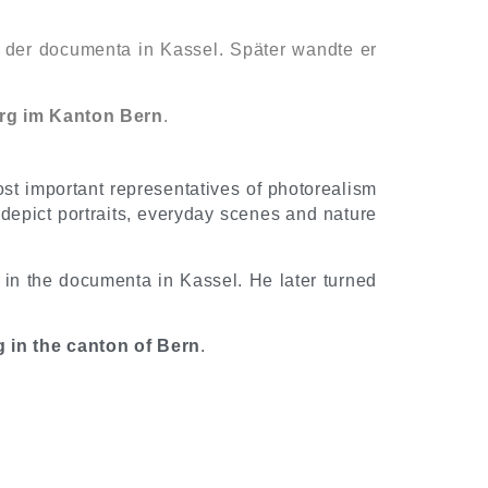
 der documenta in Kassel. Später wandte er
erg im Kanton Bern
.
ost important representatives of photorealism
depict portraits, everyday scenes and nature
 in the documenta in Kassel. He later turned
 in the canton of Bern
.