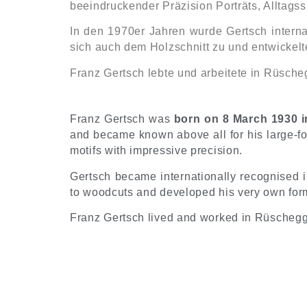
beeindruckender Präzision Porträts, Alltags
In den 1970er Jahren wurde Gertsch intern
sich auch dem Holzschnitt zu und entwickelt
Franz Gertsch lebte und arbeitete in Rüsche
Franz Gertsch was
born on 8 March 1930 i
and became known above all for his large-fo
motifs with impressive precision.
Gertsch became internationally recognised i
to woodcuts and developed his very own form
Franz Gertsch lived and worked in Rüscheg