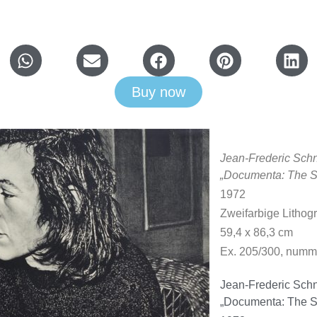
Buy now
Jean-Frederic Schny
„Documenta: The Su
1972
Zweifarbige Lithogr
59,4 x 86,3 cm
Ex. 205/300, nummer
Jean-Frederic Schny
„Documenta: The Su