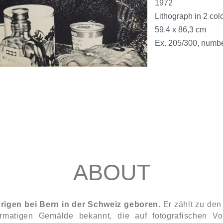
1972
Lithograph in 2 col
59,4 x 86,3 cm
Ex. 205/300, numb
ABOUT
örigen bei Bern in der Schweiz geboren
. Er zählt zu de
rmatigen Gemälde bekannt, die auf fotografischen Vo