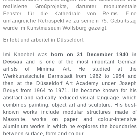
realisierte Großprojekte, darunter monumentale
Fenster für die Kathedrale von Reims. Eine
umfangreiche Retrospektive zu seinem 75. Geburtstag
wurde im Kunstmuseum Wolfsburg gezeigt.
Er lebt und arbeitet in Düsseldorf.
Imi Knoebel was
born on 31 December 1940 in
Dessau
and is one of the most important German
artists of Minimal Art. He studied at the
Werkkunstschule Darmstadt from 1962 to 1964 and
then at the Düsseldorf Art Academy under Joseph
Beuys from 1964 to 1971. He became known for his
abstract and radically reduced visual language, which
combines painting, object art and sculpture. His best-
known works include modular structures made of
Masonite, works on paper and colour-intensive
aluminium works in which he explores the boundaries
between surface, form and colour.