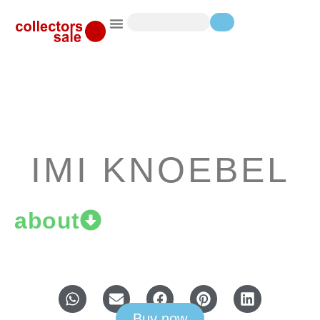
IMI KNOEBEL
about
Buy now