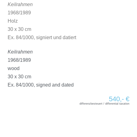
Keilrahmen
1968/1989
Holz
30 x 30 cm
Ex. 84/1000, signiert und datiert
Keilrahmen
1968/1989
wood
30 x 30 cm
Ex. 84/1000, signed and dated
540,- €
differenzbesteuert / differential taxation