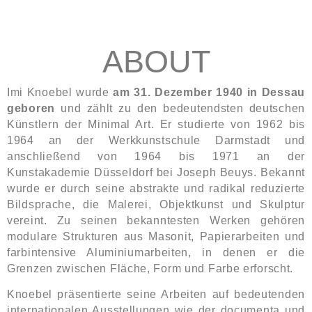
ABOUT
Imi Knoebel wurde
am 31. Dezember 1940 in Dessau
geboren
und zählt zu den bedeutendsten deutschen
Künstlern der Minimal Art. Er studierte von 1962 bis
1964 an der Werkkunstschule Darmstadt und
anschließend von 1964 bis 1971 an der
Kunstakademie Düsseldorf bei Joseph Beuys. Bekannt
wurde er durch seine abstrakte und radikal reduzierte
Bildsprache, die Malerei, Objektkunst und Skulptur
vereint. Zu seinen bekanntesten Werken gehören
modulare Strukturen aus Masonit, Papierarbeiten und
farbintensive Aluminiumarbeiten, in denen er die
Grenzen zwischen Fläche, Form und Farbe erforscht.
Knoebel präsentierte seine Arbeiten auf bedeutenden
internationalen Ausstellungen wie der documenta und