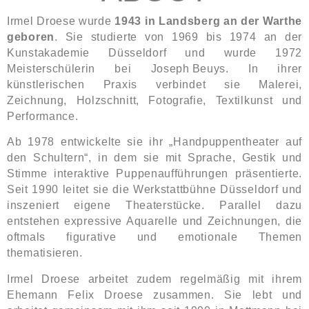
Irmel Droese wurde
1943 in Landsberg an der Warthe
geboren
. Sie studierte von 1969 bis 1974 an der
Kunstakademie Düsseldorf und wurde 1972
Meisterschülerin bei Joseph Beuys. In ihrer
künstlerischen Praxis verbindet sie Malerei,
Zeichnung, Holzschnitt, Fotografie, Textilkunst und
Performance.
Ab 1978 entwickelte sie ihr „Handpuppentheater auf
den Schultern“, in dem sie mit Sprache, Gestik und
Stimme interaktive Puppenaufführungen präsentierte.
Seit 1990 leitet sie die Werkstattbühne Düsseldorf und
inszeniert eigene Theaterstücke. Parallel dazu
entstehen expressive Aquarelle und Zeichnungen, die
oftmals figurative und emotionale Themen
thematisieren.
Irmel Droese arbeitet zudem regelmäßig mit ihrem
Ehemann Felix Droese zusammen. Sie lebt und