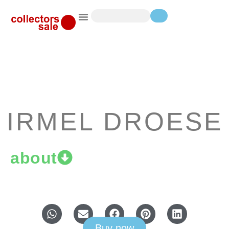
IRMEL DROESE
about
Buy now