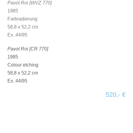
Pavot Roi [WVZ 770]
1985
Farbradierung
58,8 x 52,2 cm
Ex. 44/95
Pavot Roi [CR 770]
1985
Colour etching
58,8 x 52,2 cm
Ex. 44/95
520,- €