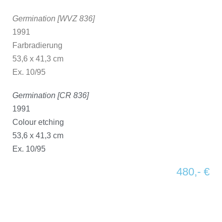
Germination [WVZ 836]
1991
Farbradierung
53,6 x 41,3 cm
Ex. 10/95
Germination [CR 836]
1991
Colour etching
53,6 x 41,3 cm
Ex. 10/95
480,- €