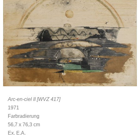
Arc-en-ciel II [WVZ 417]
1971
Farbradierung
56,7 x 76,3 cm
Ex. E.A.