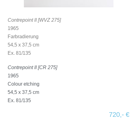
Contrepoint II [WVZ 275]
1965
Farbradierung
54,5 x 37,5 cm
Ex. 81/135
Contrepoint II [CR 275]
1965
Colour etching
54,5 x 37,5 cm
Ex. 81/135
720,- €