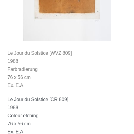
Le Jour du Solstice [WVZ 809]
1988
Farbradierung
76 x 56 cm
Ex. E.A.
Le Jour du Solstice [CR 809]
1988
Colour etching
76 x 56 cm
Ex. E.A.