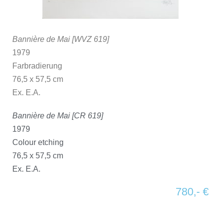
Bannière de Mai [WVZ 619]
1979
Farbradierung
76,5 x 57,5 cm
Ex. E.A.
Bannière de Mai [CR 619]
1979
Colour etching
76,5 x 57,5 cm
Ex. E.A.
780,- €