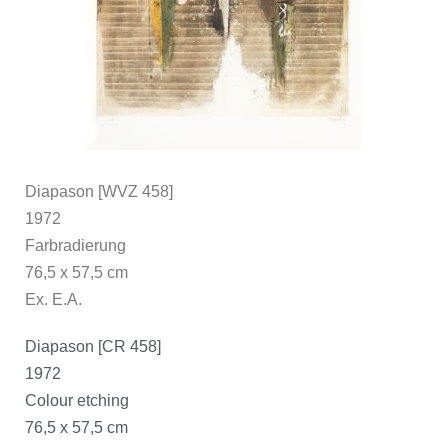
Diapason [WVZ 458]
1972
Farbradierung
76,5 x 57,5 cm
Ex. E.A.
Diapason [CR 458]
1972
Colour etching
76,5 x 57,5 cm