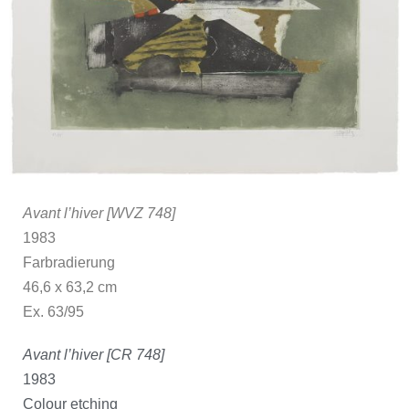
Avant l’hiver [WVZ 748]
1983
Farbradierung
46,6 x 63,2 cm
Ex. 63/95
Avant l’hiver [CR 748]
1983
Colour etching