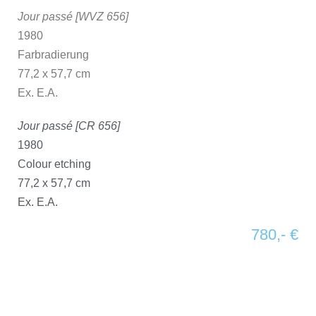
Jour passé [WVZ 656]
1980
Farbradierung
77,2 x 57,7 cm
Ex. E.A.
Jour passé [CR 656]
1980
Colour etching
77,2 x 57,7 cm
Ex. E.A.
780,- €