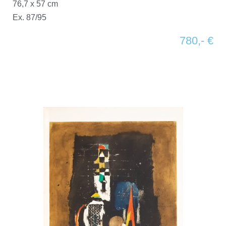
76,7 x 57 cm
Ex. 87/95
780,- €