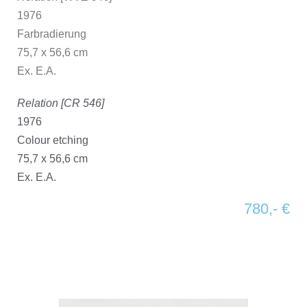
1976
Farbradierung
75,7 x 56,6 cm
Ex. E.A.
Relation [CR 546]
1976
Colour etching
75,7 x 56,6 cm
Ex. E.A.
780,- €