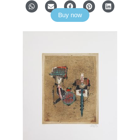
Buy now