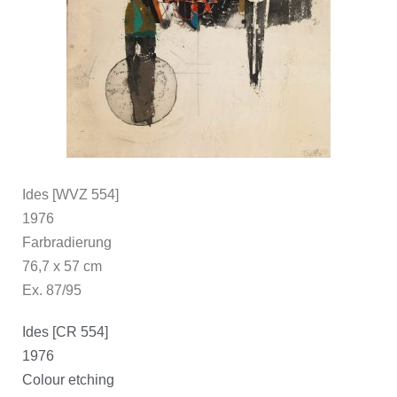
Ides [WVZ 554]
1976
Farbradierung
76,7 x 57 cm
Ex. 87/95
Ides [CR 554]
1976
Colour etching