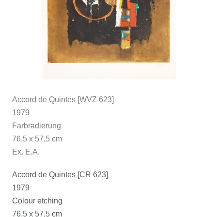
Accord de Quintes [WVZ 623]
1979
Farbradierung
76,5 x 57,5 cm
Ex. E.A.
Accord de Quintes [CR 623]
1979
Colour etching
76,5 x 57,5 cm