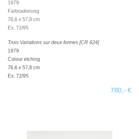
1979
Farbradierung
76,6 x 57,8 cm
Ex. 72/95
Trois Variations sur deux formes [CR 624]
1979
Colour etching
76,6 x 57,8 cm
Ex. 72/95
780,- €