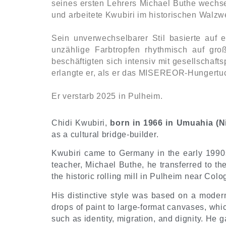
seines ersten Lehrers Michael Buthe wechse
und arbeitete Kwubiri im historischen Walzw
Sein unverwechselbarer Stil basierte auf e
unzählige Farbtropfen rhythmisch auf gro
beschäftigten sich intensiv mit gesellschaf
erlangte er, als er das MISEREOR-Hungertuc
Er verstarb 2025 in Pulheim.
Chidi Kwubiri,
born in 1966 in Umuahia (Ni
as a cultural bridge-builder.
Kwubiri came to Germany in the early 1990s 
teacher, Michael Buthe, he transferred to t
the historic rolling mill in Pulheim near Colo
His distinctive style was based on a modern
drops of paint to large-format canvases, whic
such as identity, migration, and dignity. 