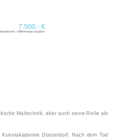
7.500,- €
zbesteuert / differential taxation
stische Maltechnik, aber auch seine Rolle als
er Kunstakademie Düsseldorf. Nach dem Tod