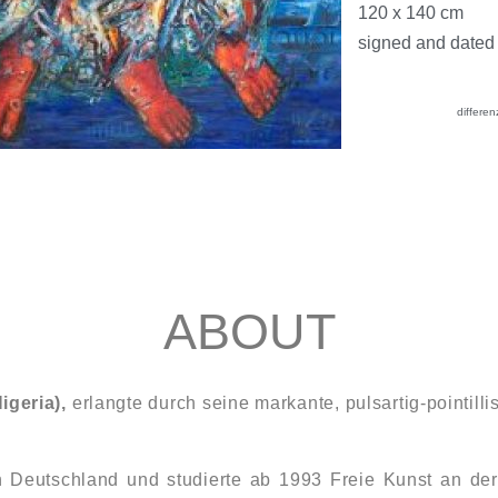
120 x 140 cm
signed and dated
differen
ABOUT
igeria),
erlangte durch seine markante, pulsartig-pointilli
 Deutschland und studierte ab 1993 Freie Kunst an d