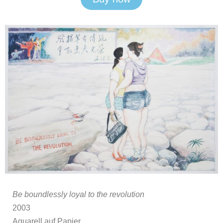
Be boundlessly loyal to the revolution
2003
Aquarell auf Papier