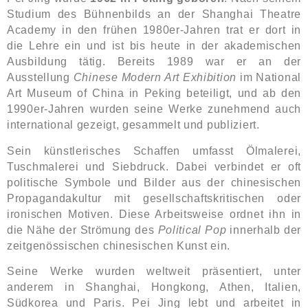
Studium des Bühnenbilds an der Shanghai Theatre
Academy in den frühen 1980er-Jahren trat er dort in
die Lehre ein und ist bis heute in der akademischen
Ausbildung tätig. Bereits 1989 war er an der
Ausstellung
Chinese Modern Art Exhibition
im National
Art Museum of China in Peking beteiligt, und ab den
1990er-Jahren wurden seine Werke zunehmend auch
international gezeigt, gesammelt und publiziert.
Sein künstlerisches Schaffen umfasst Ölmalerei,
Tuschmalerei und Siebdruck. Dabei verbindet er oft
politische Symbole und Bilder aus der chinesischen
Propagandakultur mit gesellschaftskritischen oder
ironischen Motiven. Diese Arbeitsweise ordnet ihn in
die Nähe der Strömung des
Political Pop
innerhalb der
zeitgenössischen chinesischen Kunst ein.
Seine Werke wurden weltweit präsentiert, unter
anderem in Shanghai, Hongkong, Athen, Italien,
Südkorea und Paris. Pei Jing lebt und arbeitet in